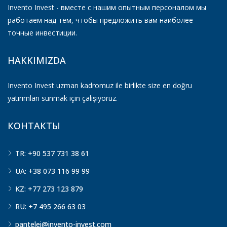
Invento Invest - вместе с нашим опытным персоналом мы
работаем над тем, чтобы предложить вам наиболее
точные инвестиции.
HAKKIMIZDA
Invento Invest uzman kadromuz ile birlikte size en doğru
yatırımları sunmak için çalışıyoruz.
КОНТАКТЫ
TR: +90 537 731 38 61
UA: +38 073 116 99 99
KZ: +77 273 123 879
RU: +7 495 266 63 03
pantelei@invento-invest.com