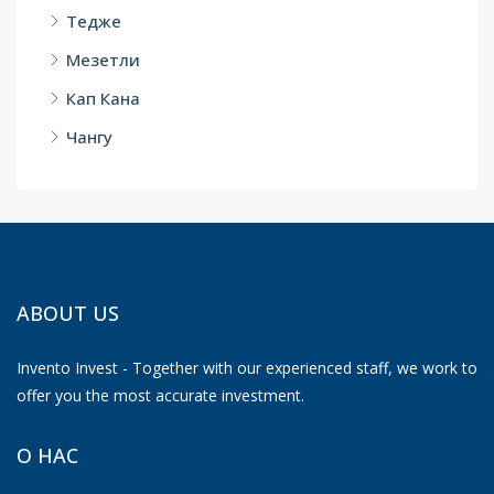
Тедже
Мезетли
Кап Кана
Чангу
ABOUT US
Invento Invest - Together with our experienced staff, we work to
offer you the most accurate investment.
О НАС