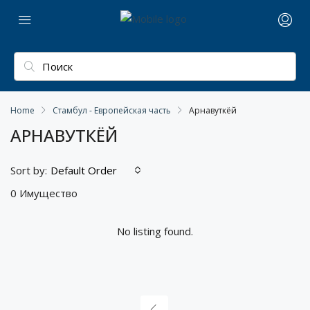
Home
Стамбул - Европейская часть
Арнавуткёй
АРНАВУТКЁЙ
Sort by:
Default Order
0 Имущество
No listing found.