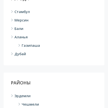
Стамбул
Мерсин
Бали
Аланья
Газипаша
Дубай
РАЙОНЫ
Эрдемли
Чешмели