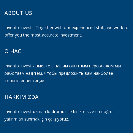
ABOUT US
Invento Invest - Together with our experienced staff, we work to
offer you the most accurate investment.
О НАС
Invento Invest - вместе с нашим опытным персоналом мы
работаем над тем, чтобы предложить вам наиболее
точные инвестиции.
HAKKIMIZDA
Invento Invest uzman kadromuz ile birlikte size en doğru
yatırımları sunmak için çalışıyoruz.