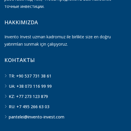
точные инвестиции.
HAKKIMIZDA
Invento Invest uzman kadromuz ile birlikte size en doğru
yatırımları sunmak için çalışıyoruz.
КОНТАКТЫ
TR: +90 537 731 38 61
UA: +38 073 116 99 99
KZ: +77 273 123 879
RU: +7 495 266 63 03
pantelei@invento-invest.com