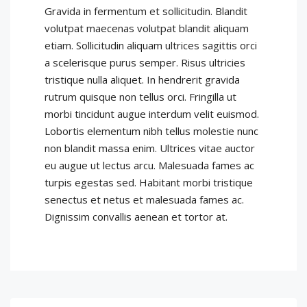
Gravida in fermentum et sollicitudin. Blandit
volutpat maecenas volutpat blandit aliquam
etiam. Sollicitudin aliquam ultrices sagittis orci
a scelerisque purus semper. Risus ultricies
tristique nulla aliquet. In hendrerit gravida
rutrum quisque non tellus orci. Fringilla ut
morbi tincidunt augue interdum velit euismod.
Lobortis elementum nibh tellus molestie nunc
non blandit massa enim. Ultrices vitae auctor
eu augue ut lectus arcu. Malesuada fames ac
turpis egestas sed. Habitant morbi tristique
senectus et netus et malesuada fames ac.
Dignissim convallis aenean et tortor at.