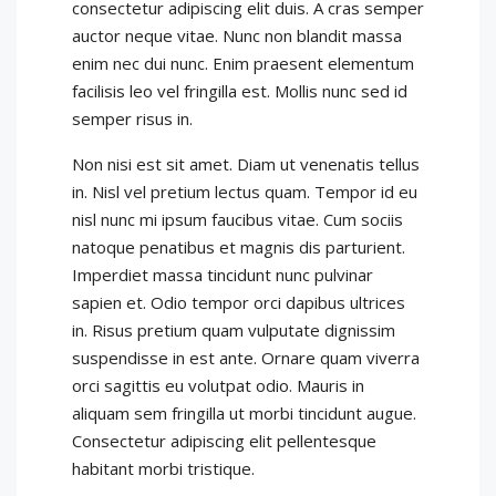
consectetur adipiscing elit duis. A cras semper
auctor neque vitae. Nunc non blandit massa
enim nec dui nunc. Enim praesent elementum
facilisis leo vel fringilla est. Mollis nunc sed id
semper risus in.
Non nisi est sit amet. Diam ut venenatis tellus
in. Nisl vel pretium lectus quam. Tempor id eu
nisl nunc mi ipsum faucibus vitae. Cum sociis
natoque penatibus et magnis dis parturient.
Imperdiet massa tincidunt nunc pulvinar
sapien et. Odio tempor orci dapibus ultrices
in. Risus pretium quam vulputate dignissim
suspendisse in est ante. Ornare quam viverra
orci sagittis eu volutpat odio. Mauris in
aliquam sem fringilla ut morbi tincidunt augue.
Consectetur adipiscing elit pellentesque
habitant morbi tristique.