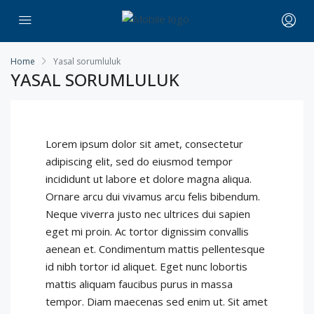
Home
Yasal sorumluluk
YASAL SORUMLULUK
Lorem ipsum dolor sit amet, consectetur
adipiscing elit, sed do eiusmod tempor
incididunt ut labore et dolore magna aliqua.
Ornare arcu dui vivamus arcu felis bibendum.
Neque viverra justo nec ultrices dui sapien
eget mi proin. Ac tortor dignissim convallis
aenean et. Condimentum mattis pellentesque
id nibh tortor id aliquet. Eget nunc lobortis
mattis aliquam faucibus purus in massa
tempor. Diam maecenas sed enim ut. Sit amet