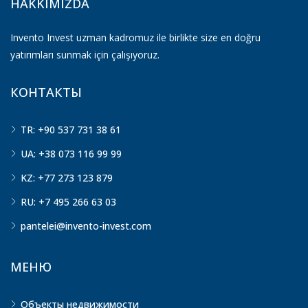
HAKKIMIZDA
Invento Invest uzman kadromuz ile birlikte size en doğru
yatırımları sunmak için çalışıyoruz.
КОНТАКТЫ
TR: +90 537 731 38 61
UA: +38 073 116 99 99
KZ: +77 273 123 879
RU: +7 495 266 63 03
pantelei@invento-invest.com
МЕНЮ
Объекты недвижимости