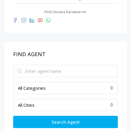
Find Оксана Касаяни on:
FIND AGENT
All Categories
All Cities
Search Agent