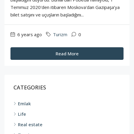
Temmuz 2020'den itibaren Moskova'dan Gazipaşa'ya
bilet satışını ve uçuşların başladığını...
6 years ago
Turizm
0
Read More
CATEGORIES
Emlak
Life
Real estate