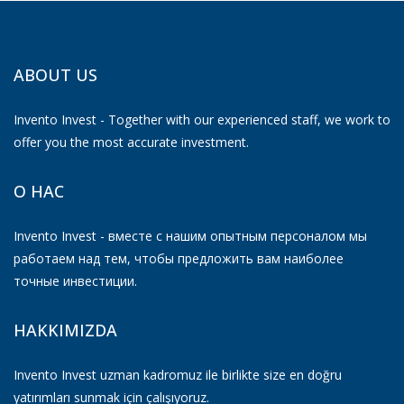
ABOUT US
Invento Invest - Together with our experienced staff, we work to
offer you the most accurate investment.
О НАС
Invento Invest - вместе с нашим опытным персоналом мы
работаем над тем, чтобы предложить вам наиболее
точные инвестиции.
HAKKIMIZDA
Invento Invest uzman kadromuz ile birlikte size en doğru
yatırımları sunmak için çalışıyoruz.