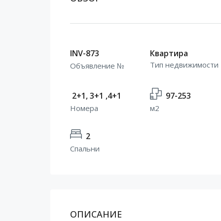
INV-873
Квартира
Тип недвижимости
Объявление №
2+1, 3+1 ,4+1
97-253
Номера
м2
2
Спальни
ОПИСАНИЕ