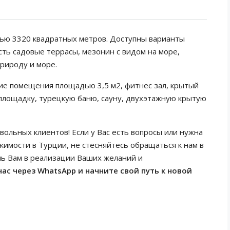
дью 3320 квадратных метров. Доступны варианты
есть садовые террасы, мезонин с видом на море,
природу и море.
кие помещения площадью 3,5 м2, фитнес зал, крытый
 площадку, турецкую баню, сауну, двухэтажную крытую
вольных клиентов! Если у Вас есть вопросы или нужна
имости в Турции, не стесняйтесь обращаться к нам в
чь Вам в реализации Ваших желаний и
ас через WhatsApp и начните свой путь к новой