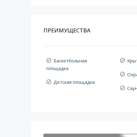
ПРЕИМУЩЕСТВА
Баскетбольная
Кры
площадка
Охр
Детская площадка
Сау