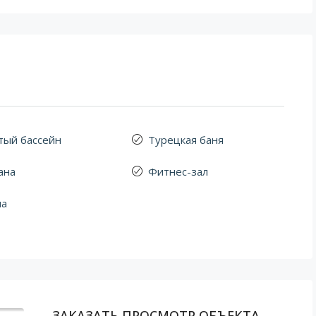
тый бассейн
Турецкая баня
ана
Фитнес-зал
на
ЗАКАЗАТЬ ПРОСМОТР ОБЪЕКТА