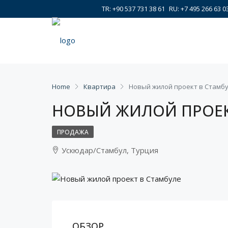
TR: +90 537 731 38 61
RU: +7 495 266 63 0
Home
Квартира
Новый жилой проект в Стамб
НОВЫЙ ЖИЛОЙ ПРОЕК
ПРОДАЖА
Ускюдар/Стамбул, Турция
ОБЗОР