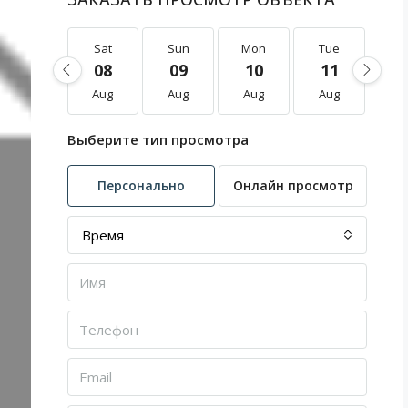
Sat
Sun
Mon
Tue
W
08
09
10
11
1
Aug
Aug
Aug
Aug
A
Выберите тип просмотра
Персонально
Онлайн просмотр
Время