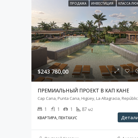
ПРОДАЖА
ИНВЕСТИЦИЯ
КЛАССА ЛЮ
$243 780,00
ПРЕМИАЛЬНЫЙ ПРОЕКТ В КАП КАНЕ
Cap C
1
1
1
87
м2
Детал
КВАРТИРА, ПЕНТХАУС