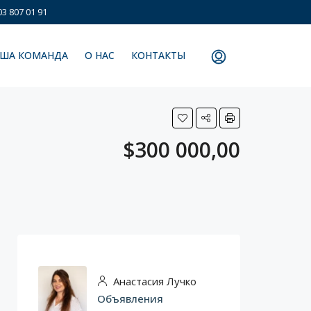
3 807 01 91
ША КОМАНДА
О НАС
КОНТАКТЫ
$300 000,00
Анастасия Лучко
Объявления