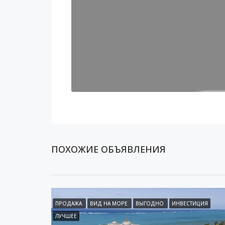
ПОХОЖИЕ ОБЪЯВЛЕНИЯ
ПРОДАЖА
ВИД НА МОРЕ
ВЫГОДНО
ИНВЕСТИЦИЯ
ЛУЧШЕЕ