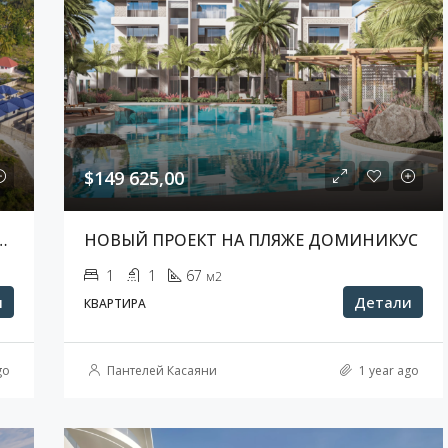
$149 625,00
ЛЬНЫЙ ПРОЕКТ НА ЗАНЗИБАРЕ
НОВЫЙ ПРОЕКТ НА ПЛЯЖЕ ДОМИНИКУС
1
1
67
м2
и
Детали
КВАРТИРА
go
Пантелей Касаяни
1 year ago