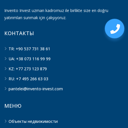
Invento Invest uzman kadromuz ile birlikte size en doğru
yatırımları sunmak için çalışıyoruz.
КОНТАКТЫ
TR: +90 537 731 38 61
UA: +38 073 116 99 99
KZ: +77 273 123 879
RU: +7 495 266 63 03
pantelei@invento-invest.com
МЕНЮ
Объекты недвижимости