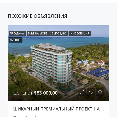
ПОХОЖИЕ ОБЪЯВЛЕНИЯ
ПРОДАЖА
ВИД НА МОРЕ
ВЫГОДНО
ИНВЕСТИЦИЯ
ЛУЧШЕЕ
Цены от
$83 000,00
ШИКАРНЫЙ ПРЕМИАЛЬНЫЙ ПРОЕКТ НА ЗАНЗИБАРЕ