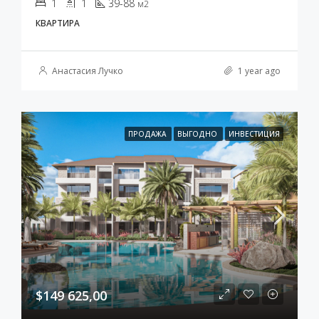
1
1
39-88
м2
КВАРТИРА
Анастасия Лучко
1 year ago
ПРОДАЖА
ВЫГОДНО
ИНВЕСТИЦИЯ
$149 625,00