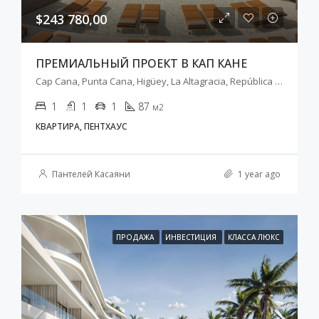
$243 780,00
ПРЕМИАЛЬНЫЙ ПРОЕКТ В КАП КАНЕ
Cap Cana, Punta Cana, Higüey, La Altagracia, República Dominicana
1
1
1
87
м2
КВАРТИРА, ПЕНТХАУС
Пантелей Касаяни
1 year ago
ПРОДАЖА
ИНВЕСТИЦИЯ
КЛАССА ЛЮКС