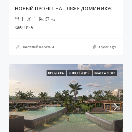
НОВЫЙ ПРОЕКТ НА ПЛЯЖЕ ДОМИНИКУС
1
1
67
м2
КВАРТИРА
Пантелей Касаяни
1 year ago
ПРОДАЖА
ИНВЕСТИЦИЯ
КЛАССА ЛЮКС