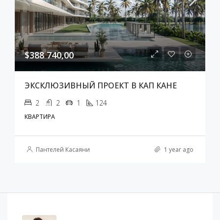
$388 740,00
ЭКСКЛЮЗИВНЫЙ ПРОЕКТ В КАП КАНЕ
2
2
1
124
КВАРТИРА
Пантелей Касаяни
1 year ago