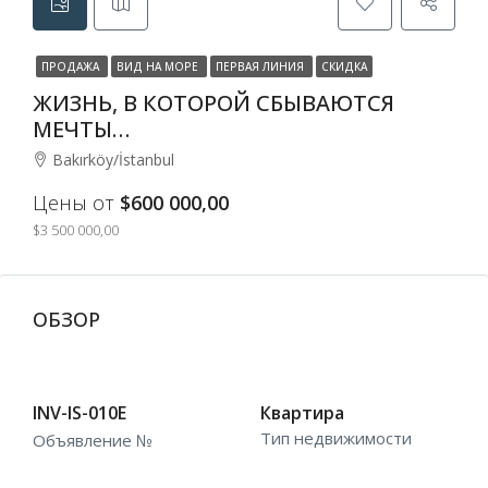
ПРОДАЖА
ВИД НА МОРЕ
ПЕРВАЯ ЛИНИЯ
СКИДКА
ЖИЗНЬ, В КОТОРОЙ СБЫВАЮТСЯ
МЕЧТЫ…
Bakırköy/İstanbul
Цены от
$600 000,00
$3 500 000,00
ОБЗОР
INV-IS-010E
Квартира
Тип недвижимости
Объявление №