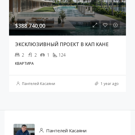
$388 740,00
ЭКСКЛЮЗИВНЫЙ ПРОЕКТ В КАП КАНЕ
2
2
1
124
КВАРТИРА
Пантелей Касаяни
1 year ago
Пантелей Касаяни