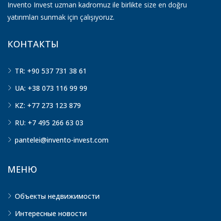
Invento Invest uzman kadromuz ile birlikte size en doğru
yatırımları sunmak için çalışıyoruz.
КОНТАКТЫ
TR: +90 537 731 38 61
UA: +38 073 116 99 99
KZ: +77 273 123 879
RU: +7 495 266 63 03
pantelei@invento-invest.com
МЕНЮ
Объекты недвижимости
Интересные новости