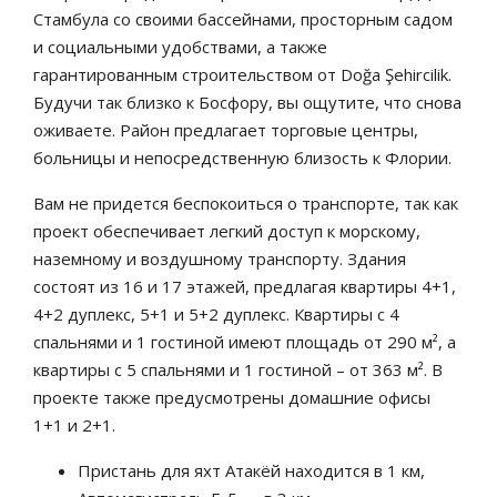
Стамбула со своими бассейнами, просторным садом
и социальными удобствами, а также
гарантированным строительством от Doğa Şehircilik.
Будучи так близко к Босфору, вы ощутите, что снова
оживаете. Район предлагает торговые центры,
больницы и непосредственную близость к Флории.
Вам не придется беспокоиться о транспорте, так как
проект обеспечивает легкий доступ к морскому,
наземному и воздушному транспорту. Здания
состоят из 16 и 17 этажей, предлагая квартиры 4+1,
4+2 дуплекс, 5+1 и 5+2 дуплекс. Квартиры с 4
спальнями и 1 гостиной имеют площадь от 290 м², а
квартиры с 5 спальнями и 1 гостиной – от 363 м². В
проекте также предусмотрены домашние офисы
1+1 и 2+1.
Пристань для яхт Атакёй находится в 1 км,