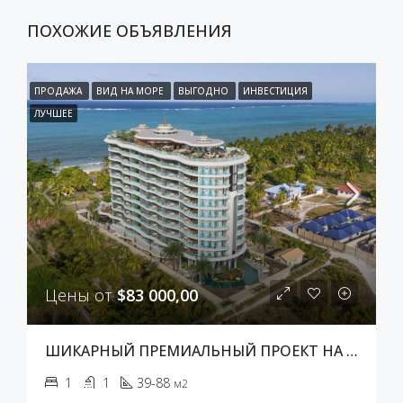
ПОХОЖИЕ ОБЪЯВЛЕНИЯ
ПРОДАЖА
ВИД НА МОРЕ
ВЫГОДНО
ИНВЕСТИЦИЯ
ЛУЧШЕЕ
Цены от
$83 000,00
ШИКАРНЫЙ ПРЕМИАЛЬНЫЙ ПРОЕКТ НА ЗАНЗИБАРЕ
1
1
39-88
м2