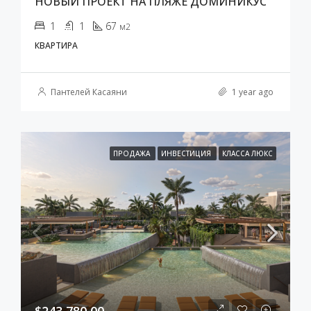
НОВЫЙ ПРОЕКТ НА ПЛЯЖЕ ДОМИНИКУС
1
1
67
м2
КВАРТИРА
Пантелей Касаяни
1 year ago
ПРОДАЖА
ИНВЕСТИЦИЯ
КЛАССА ЛЮКС