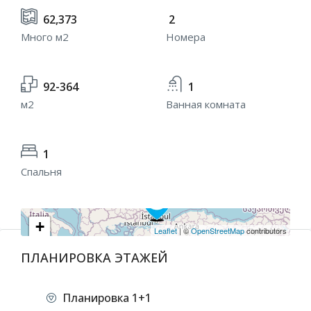
62,373
2
Много м2
Номера
92-364
1
м2
Ванная комната
1
Спальня
+
Leaflet
| ©
OpenStreetMap
contributors
−
ПЛАНИРОВКА ЭТАЖЕЙ
Планировка 1+1