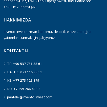
работаем над тем, чтобы предложить вам наиболее
точные инвестиции.
HAKKIMIZDA
Invento Invest uzman kadromuz ile birlikte size en doğru
yatırımları sunmak için çalışıyoruz.
КОНТАКТЫ
TR: +90 537 731 38 61
UA: +38 073 116 99 99
KZ: +77 273 123 879
RU: +7 495 266 63 03
pantelei@invento-invest.com