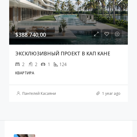
$388 740,00
ЭКСКЛЮЗИВНЫЙ ПРОЕКТ В КАП КАНЕ
2
2
1
124
КВАРТИРА
Пантелей Касаяни
1 year ago