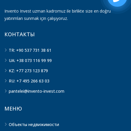
Invento Invest uzman kadromuz ile birlikte size en doğru
yatırımları sunmak için çalışıyoruz.
КОНТАКТЫ
TR: +90 537 731 38 61
UA: +38 073 116 99 99
KZ: +77 273 123 879
RU: +7 495 266 63 03
pantelei@invento-invest.com
МЕНЮ
Объекты недвижимости