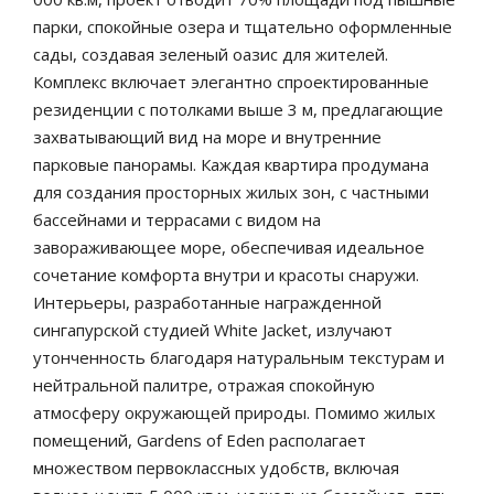
парки, спокойные озера и тщательно оформленные
сады, создавая зеленый оазис для жителей.
Комплекс включает элегантно спроектированные
резиденции с потолками выше 3 м, предлагающие
захватывающий вид на море и внутренние
парковые панорамы. Каждая квартира продумана
для создания просторных жилых зон, с частными
бассейнами и террасами с видом на
завораживающее море, обеспечивая идеальное
сочетание комфорта внутри и красоты снаружи.
Интерьеры, разработанные награжденной
сингапурской студией White Jacket, излучают
утонченность благодаря натуральным текстурам и
нейтральной палитре, отражая спокойную
атмосферу окружающей природы. Помимо жилых
помещений, Gardens of Eden располагает
множеством первоклассных удобств, включая