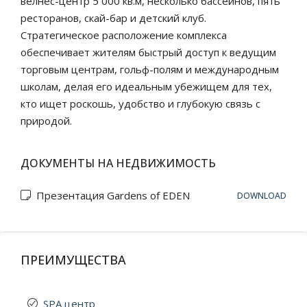
велнес-центр 5 000 кв.м, несколько бассейнов, пять
ресторанов, скай-бар и детский клуб.
Стратегическое расположение комплекса
обеспечивает жителям быстрый доступ к ведущим
торговым центрам, гольф-полям и международным
школам, делая его идеальным убежищем для тех,
кто ищет роскошь, удобство и глубокую связь с
природой.
ДОКУМЕНТЫ НА НЕДВИЖИМОСТЬ
Презентация Gardens of EDEN
DOWNLOAD
ПРЕИМУЩЕСТВА
SPA центр