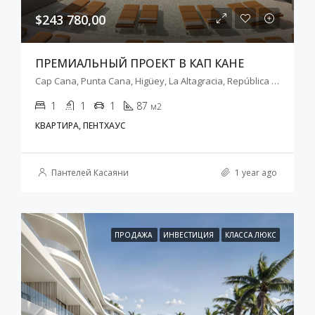
$243 780,00
ПРЕМИАЛЬНЫЙ ПРОЕКТ В КАП КАНЕ
Cap Cana, Punta Cana, Higüey, La Altagracia, República Dominicana
1
1
1
87
м2
КВАРТИРА, ПЕНТХАУС
Пантелей Касаяни
1 year ago
ПРОДАЖА
ИНВЕСТИЦИЯ
КЛАССА ЛЮКС