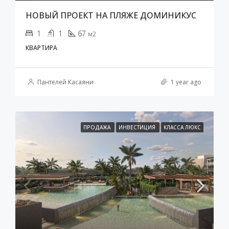
НОВЫЙ ПРОЕКТ НА ПЛЯЖЕ ДОМИНИКУС
1
1
67
м2
КВАРТИРА
Пантелей Касаяни
1 year ago
ПРОДАЖА
ИНВЕСТИЦИЯ
КЛАССА ЛЮКС