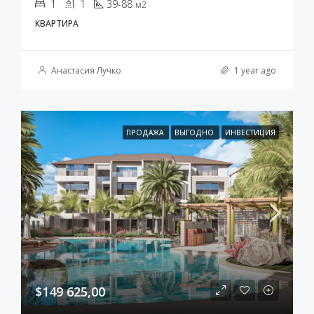
1
1
39-88
м2
КВАРТИРА
Анастасия Лучко
1 year ago
ПРОДАЖА
ВЫГОДНО
ИНВЕСТИЦИЯ
$149 625,00