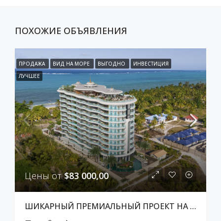
ПОХОЖИЕ ОБЪЯВЛЕНИЯ
ПРОДАЖА
ВИД НА МОРЕ
ВЫГОДНО
ИНВЕСТИЦИЯ
ЛУЧШЕЕ
Цены от
$83 000,00
ШИКАРНЫЙ ПРЕМИАЛЬНЫЙ ПРОЕКТ НА ЗАНЗИБАРЕ