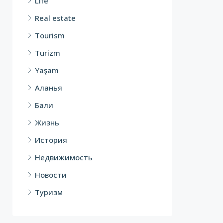
Life
Real estate
Tourism
Turizm
Yaşam
Аланья
Бали
Жизнь
История
Недвижимость
Новости
Туризм