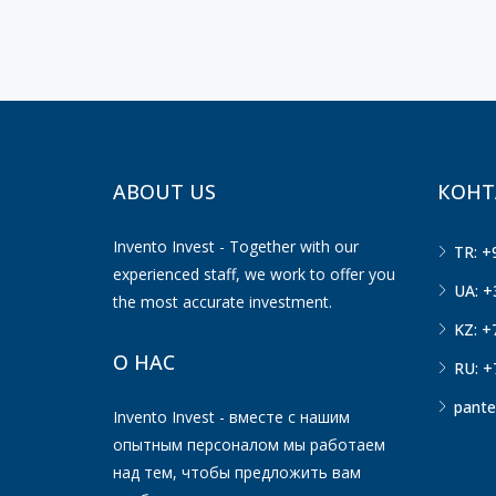
ABOUT US
КОНТ
Invento Invest - Together with our
TR: +
experienced staff, we work to offer you
UA: +
the most accurate investment.
KZ: +
О НАС
RU: +
pante
Invento Invest - вместе с нашим
опытным персоналом мы работаем
над тем, чтобы предложить вам