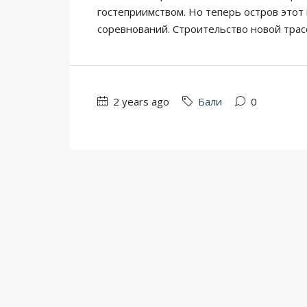
гостеприимством. Но теперь остров этот
соревнований. Строительство новой трасс
2 years ago
Бали
0