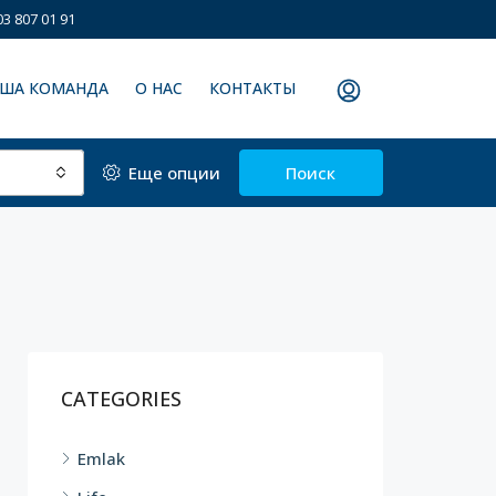
3 807 01 91
ША КОМАНДА
О НАС
КОНТАКТЫ
Еще опции
Поиск
CATEGORIES
Emlak