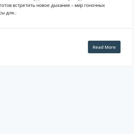
 готов встретить новое дыхание – мир гоночных
ы для...
Read More