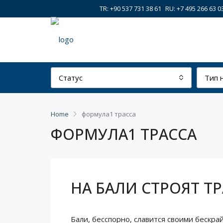
TR: +90 537 731 38 61
RU: +7 495 266 63 0
Статус
Тип 
Home
формула1 трасса
ФОРМУЛА1 ТРАССА
НА БАЛИ СТРОЯТ Т
Бали, бесспорно, славится своими бескр