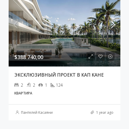
$388 740,00
ЭКСКЛЮЗИВНЫЙ ПРОЕКТ В КАП КАНЕ
2
2
1
124
КВАРТИРА
Пантелей Касаяни
1 year ago