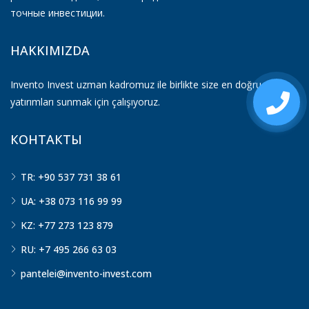
точные инвестиции.
HAKKIMIZDA
Invento Invest uzman kadromuz ile birlikte size en doğru
yatırımları sunmak için çalışıyoruz.
КОНТАКТЫ
TR: +90 537 731 38 61
UA: +38 073 116 99 99
KZ: +77 273 123 879
RU: +7 495 266 63 03
pantelei@invento-invest.com