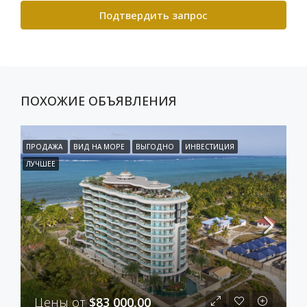
Подтвердить запрос
ПОХОЖИЕ ОБЪЯВЛЕНИЯ
ПРОДАЖА
ВИД НА МОРЕ
ВЫГОДНО
ИНВЕСТИЦИЯ
ЛУЧШЕЕ
Цены от
$83 000,00