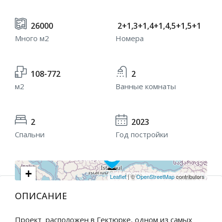
26000
2+1,3+1,4+1,4,5+1,5+1
Много м2
Номера
108-772
2
м2
Ванные комнаты
2
2023
Спальни
Год постройки
+
Leaflet
| ©
OpenStreetMap
contributors
−
ОПИСАНИЕ
Проект расположен в Гектюрке, одном из самых