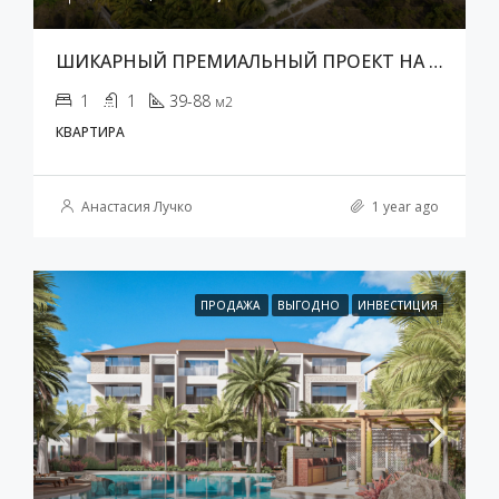
ШИКАРНЫЙ ПРЕМИАЛЬНЫЙ ПРОЕКТ НА ЗАНЗИБАРЕ
1
1
39-88
м2
КВАРТИРА
Анастасия Лучко
1 year ago
ПРОДАЖА
ВЫГОДНО
ИНВЕСТИЦИЯ