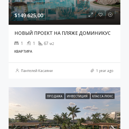
$149 625,00
НОВЫЙ ПРОЕКТ НА ПЛЯЖЕ ДОМИНИКУС
1
1
67
м2
КВАРТИРА
Пантелей Касаяни
1 year ago
ПРОДАЖА
ИНВЕСТИЦИЯ
КЛАССА ЛЮКС