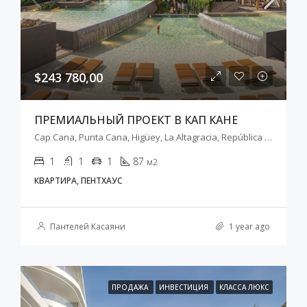
$243 780,00
ПРЕМИАЛЬНЫЙ ПРОЕКТ В КАП КАНЕ
Cap Cana, Punta Cana, Higüey, La Altagracia, República Dominicana
1
1
1
87
м2
КВАРТИРА, ПЕНТХАУС
Пантелей Касаяни
1 year ago
ПРОДАЖА
ИНВЕСТИЦИЯ
КЛАССА ЛЮКС