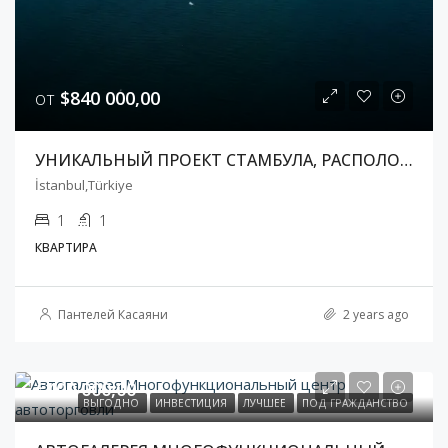
от
$840 000,00
УНИКАЛЬНЫЙ ПРОЕКТ СТАМБУЛА, РАСПОЛОЖЕННЫЙ В САМОМ ЦЕНТРЕ, У ЗАЛИВА ЗОЛОТОЙ РОГ
İstanbul,Türkiye
1
1
КВАРТИРА
Пантелей Касаяни
2 years ago
€400 000,00
ВЫГОДНО
ИНВЕСТИЦИЯ
ЛУЧШЕЕ
ПОД ГРАЖДАНСТВО