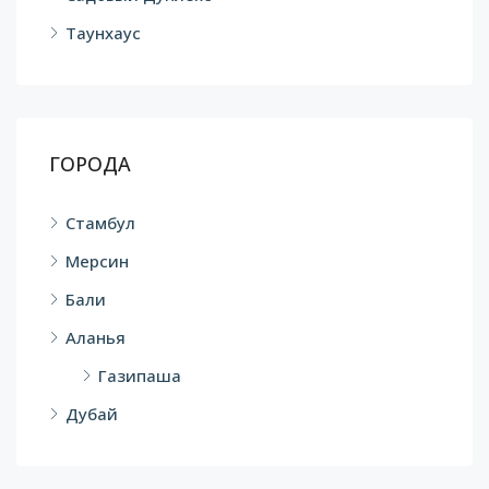
Таунхаус
ГОРОДА
Стамбул
Мерсин
Бали
Аланья
Газипаша
Дубай