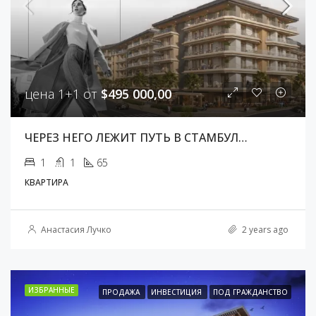
цена 1+1 от
$495 000,00
ЧЕРЕЗ НЕГО ЛЕЖИТ ПУТЬ В СТАМБУЛ…
1
1
65
КВАРТИРА
Анастасия Лучко
2 years ago
ИЗБРАННЫЕ
ПРОДАЖА
ИНВЕСТИЦИЯ
ПОД ГРАЖДАНСТВО