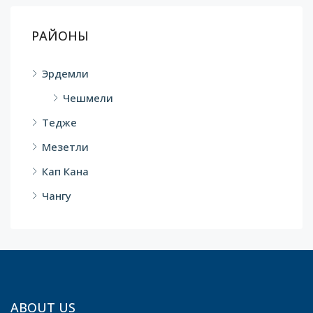
РАЙОНЫ
Эрдемли
Чешмели
Тедже
Мезетли
Кап Кана
Чангу
ABOUT US