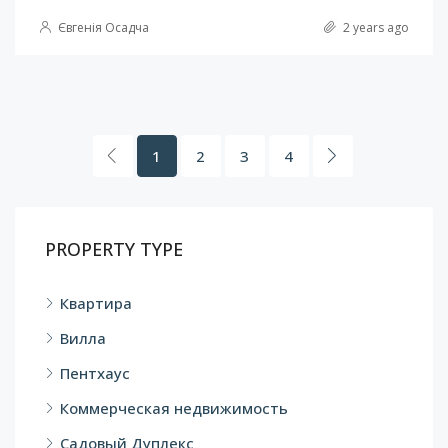
Євгенія Осадча
2 years ago
1
2
3
4
PROPERTY TYPE
Квартира
Вилла
Пентхаус
Коммерческая недвижимость
Садовый Дуплекс