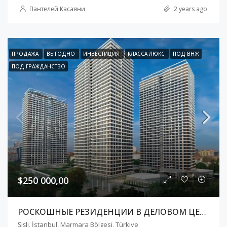
Пантелей Касаяни
2 years ago
ПРОДАЖА
ВЫГОДНО
ИНВЕСТИЦИЯ
КЛАССА ЛЮКС
ПОД ВНЖ
ПОД ГРАЖДАНСТВО
$250 000,00
РОСКОШНЫЕ РЕЗИДЕНЦИИ В ДЕЛОВОМ ЦЕНТРЕ СТАМБУЛА В РАЙОНЕ ШИШЛИ
Şişli, İstanbul, Marmara Bölgesi, Türkiye