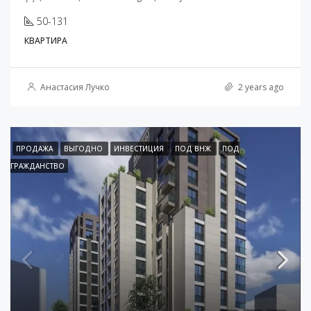
50-131
КВАРТИРА
Анастасия Лучко
2 years ago
ПРОДАЖА
ВЫГОДНО
ИНВЕСТИЦИЯ
ПОД ВНЖ
ПОД
ГРАЖДАНСТВО