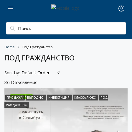
Home
Под Гражданство
ПОД ГРАЖДАНСТВО
Sort by:
Default Order
36 Объявления
ИЗБРАННЫЕ
ПРОДАЖА
ВЫГОДНО
ИНВЕСТИЦИЯ
КЛАССА ЛЮКС
ПОД
ГРАЖДАНСТВО