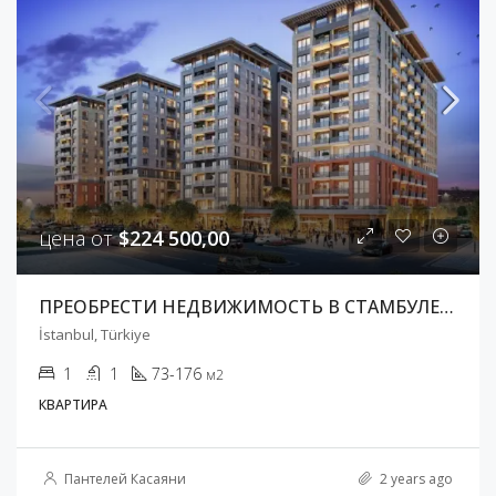
цена от
$224 500,00
ПРЕОБРЕСТИ НЕДВИЖИМОСТЬ В СТАМБУЛЕ ПО ЛУЧШИМ ЦЕНАМ
İstanbul, Türkiye
1
1
73-176
м2
КВАРТИРА
Пантелей Касаяни
2 years ago