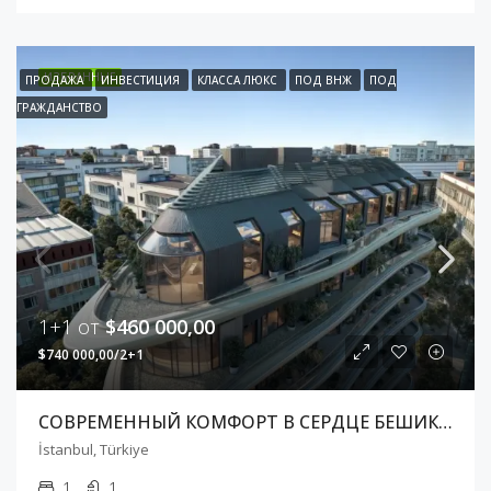
ИЗБРАННЫЕ
ПРОДАЖА
ИНВЕСТИЦИЯ
КЛАССА ЛЮКС
ПОД ВНЖ
ПОД
ГРАЖДАНСТВО
1+1 от
$460 000,00
$740 000,00/2+1
СОВРЕМЕННЫЙ КОМФОРТ В СЕРДЦЕ БЕШИКТАША
İstanbul, Türkiye
1
1