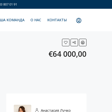
3 807 01 91
ША КОМАНДА
О НАС
КОНТАКТЫ
€64 000,00
Анастасия Лучко