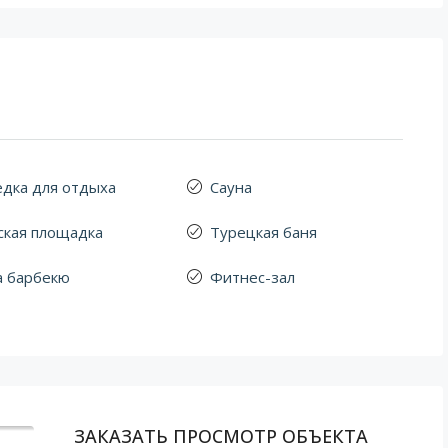
едка для отдыха
Сауна
ская площадка
Турецкая баня
а барбекю
Фитнес-зал
ЗАКАЗАТЬ ПРОСМОТР ОБЪЕКТА