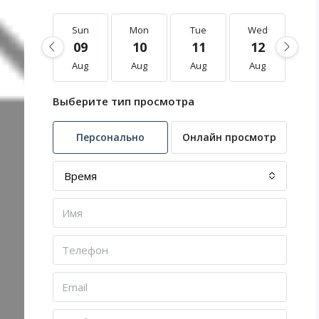
Sun
Mon
Tue
Wed
T
09
10
11
12
1
Aug
Aug
Aug
Aug
A
Выберите тип просмотра
Персонально
Онлайн просмотр
Время