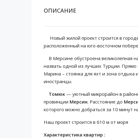
ОПИСАНИЕ
Новый жилой проект строится в городе
расположенный на юго-восточном побер
В Мерсине обустроена великолепная на
назвать одной из лучших Турции. Прямо 
Марина – стоянка для яхт и зона отдыха 
иностранцы.
Томюк
— уютный микрорайон в районе
провинции
Мерсин
. Расстояние до
Мерс
которого можно добраться за 10 минут н
Наш проект строится в 610 м от моря
Характеристика квартир :