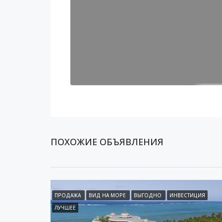
ПОХОЖИЕ ОБЪЯВЛЕНИЯ
ПРОДАЖА
ВИД НА МОРЕ
ВЫГОДНО
ИНВЕСТИЦИЯ
ЛУЧШЕЕ