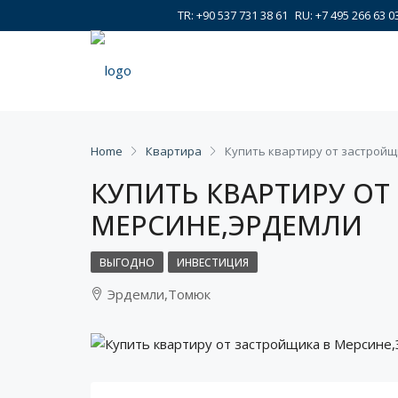
TR: +90 537 731 38 61
RU: +7 495 266 63 0
Home
Квартира
Купить квартиру от застрой
КУПИТЬ КВАРТИРУ ОТ
МЕРСИНЕ,ЭРДЕМЛИ
ВЫГОДНО
ИНВЕСТИЦИЯ
Эрдемли,Томюк