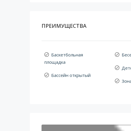
ПРЕИМУЩЕСТВА
Баскетбольная
Бес
площадка
Дет
Бассейн открытый
Зон