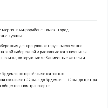
 Мерсин в микрорайоне Томюк. Город
ежье Турции.
бережная для прогулок, которую смело можно
на этой набережной и располагается знаменитая
и шопинга, которую так любят местные жители и
 Эрдемли, который является частью
ина
составляет 27 км, а до Эрдемли — 12 км, до центра
а общественном транспорте.