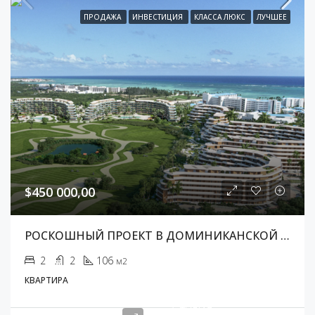
ПРОДАЖА
ИНВЕСТИЦИЯ
КЛАССА ЛЮКС
ЛУЧШЕЕ
$450 000,00
РОСКОШНЫЙ ПРОЕКТ В ДОМИНИКАНСКОЙ РЕСПУБЛИКЕ
2
2
106
м2
КВАРТИРА
Студия