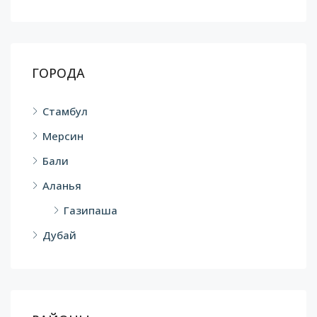
ГОРОДА
Стамбул
Мерсин
Бали
Аланья
Газипаша
Дубай