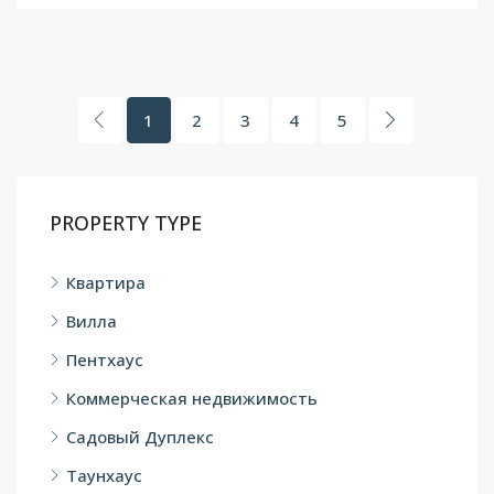
1
2
3
4
5
PROPERTY TYPE
Квартира
Вилла
Пентхаус
Коммерческая недвижимость
Садовый Дуплекс
Таунхаус