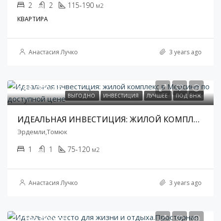
2
2
115-190
м2
КВАРТИРА
Анастасия Лучко
3 years ago
€83 000,00
ВЫГОДНО
ИНВЕСТИЦИЯ
ЛУЧШЕЕ
ПОД ВНЖ
ИДЕАЛЬНАЯ ИНВЕСТИЦИЯ: ЖИЛОЙ КОМПЛЕКС В МЕРСИНЕ ПО ДОСТУПНОЙ ЦЕНЕ
Эрдемли,Томюк
1
1
75-120
м2
Анастасия Лучко
3 years ago
€290 000,00