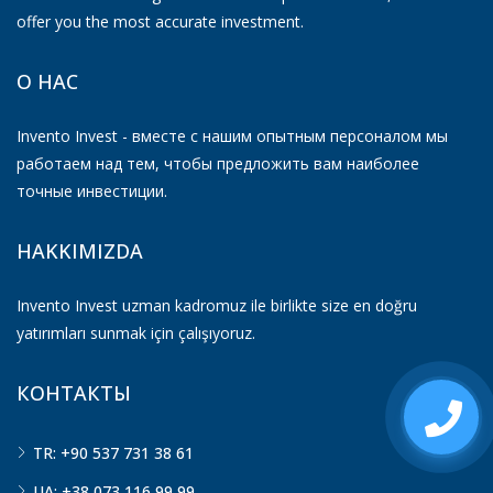
offer you the most accurate investment.
О НАС
Invento Invest - вместе с нашим опытным персоналом мы
работаем над тем, чтобы предложить вам наиболее
точные инвестиции.
HAKKIMIZDA
Invento Invest uzman kadromuz ile birlikte size en doğru
yatırımları sunmak için çalışıyoruz.
КОНТАКТЫ
TR: +90 537 731 38 61
UA: +38 073 116 99 99