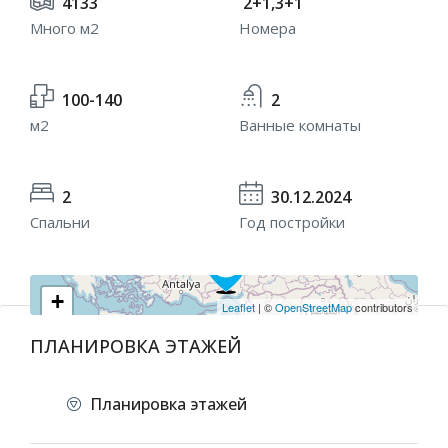
4133
2+1,3+1
Много м2
Номера
100-140
2
м2
Ванные комнаты
2
30.12.2024
Спальни
Год постройки
+
Leaflet
| ©
OpenStreetMap
contributors
−
ПЛАНИРОВКА ЭТАЖЕЙ
Планировка этажей