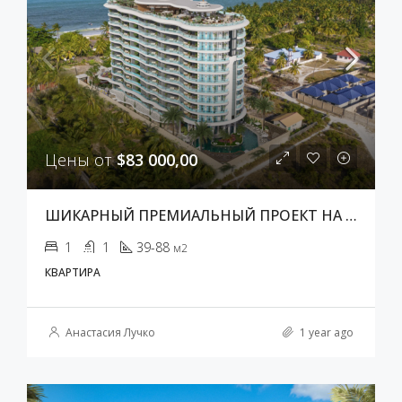
Цены от
$83 000,00
ШИКАРНЫЙ ПРЕМИАЛЬНЫЙ ПРОЕКТ НА ЗАНЗИБАРЕ
1
1
39-88
м2
КВАРТИРА
Анастасия Лучко
1 year ago