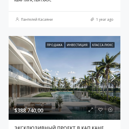
КВАРТИРА, ПЕНТХАУС
Пантелей Касаяни
1 year ago
ПРОДАЖА
ИНВЕСТИЦИЯ
КЛАССА ЛЮКС
$388 740,00
ЭКСКЛЮЗИВНЫЙ ПРОЕКТ В КАП КАНЕ