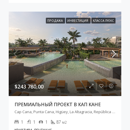
ПРОДАЖА
ИНВЕСТИЦИЯ
КЛАССА ЛЮКС
$243 780,00
ПРЕМИАЛЬНЫЙ ПРОЕКТ В КАП КАНЕ
Cap Cana, Punta Cana, Higüey, La Altagracia, República Dominicana
1
1
1
87
м2