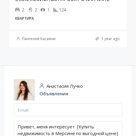
2
2
1
124
КВАРТИРА
Пантелей Касаяни
1 year ago
Анастасия Лучко
Объявления