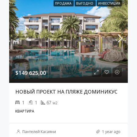
ПРОДАЖА
ВЫГОДНО
ИНВЕСТИЦИЯ
$149 625,00
НОВЫЙ ПРОЕКТ НА ПЛЯЖЕ ДОМИНИКУС
1
1
67
м2
КВАРТИРА
Пантелей Касаяни
1 year ago