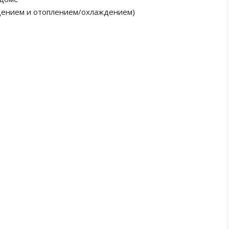
щением и отоплением/охлаждением)