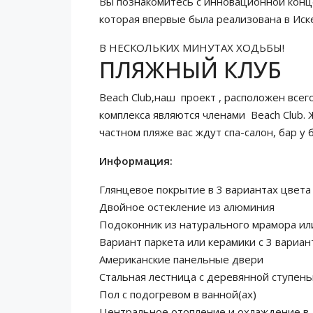
Вы познакомитесь с инновационной конц
которая впервые была реализована в Иске
В НЕСКОЛЬКИХ МИНУТАХ ХОДЬБЫ!
ПЛЯЖНЫЙ КЛУБ
Beach Club,наш проект , расположен всег
комплекса являются членами Beach Club. 
частном пляже вас ждут спа-салон, бар у 
Информация:
Глянцевое покрытие в 3 вариантах цвета
Двойное остекление из алюминия
Подоконник из натурального мрамора ил
Вариант паркета или керамики с 3 вариан
Американские панельные двери
Стальная лестница с деревянной ступень
Пол с подогревом в ванной(ах)
Центральное отопление и охлаждение в