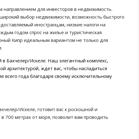
м направлением для инвесторов в недвижимость.
широкий выбор недвижимости, возможность быстрого
редоставляемый иностранцам, низкие налоги на
аждым годом спрос на жилье и туристическая
рный Кипр идеальным вариантом не только для
.
 в Бахчелер/Искеле. Наш элегантный комплекс,
ой архитектурой, ждет вас, чтобы насладиться
е всего года благодаря своему исключительному
челер/Искеле, готовит вас к роскошной и
в 700 метрах от моря, позволит вам проводить