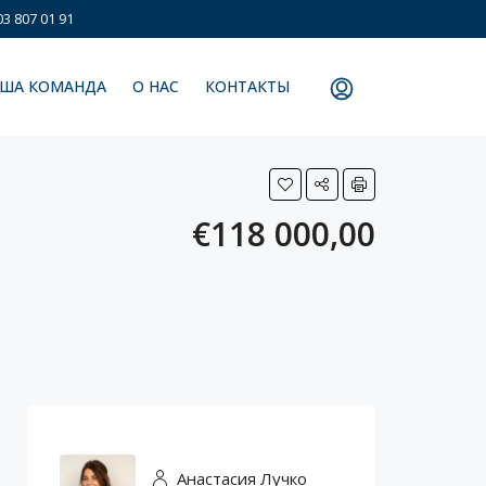
3 807 01 91
ША КОМАНДА
О НАС
КОНТАКТЫ
€118 000,00
Анастасия Лучко