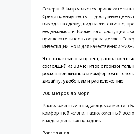
Северный Кипр является привлекательны
Среди преимуществ — доступные цены, 
выхода на сделку, вид на жительство, п
недвижимость. Кроме того, растущий с к
привлекательность острова делают Севе
инвестиций, но и для качественной жизни
Это эксклюзивный проект, расположенный
состоящий из 384 юнитов с горизонтальн
роскошной жизнью и комфортом в течени
дизайну, удобствам и расположению.
700 метров до моря!
Расположенный в выдающемся месте в Бах
комфортной жизни. Расположенный всего 
каждый день как праздник.
Расстояния: