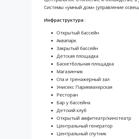
Системы «умный дом» (управление осве
Инфраструктура
:
Открытый бассейн
Аквапарк
Закрытый бассейн
Детская площадка
Баскетбольная площадка
Магазинчик
Спа и тренажерный зал
Унисекс Парикмахерская
Ресторан
Бар у бассейна
Детский клуб
Открытый амфитеатр/кинотеатр
Центральный генератор
Центральный спутник