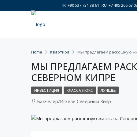
TR: +90 537 731 38 61
RU: +7 495 266 63 0
Home
Квартира
Мы предлагаем раскошную жи
МЫ ПРЕДЛАГАЕМ РАС
СЕВЕРНОМ КИПРЕ
ИНВЕСТИЦИЯ
КЛАССА ЛЮКС
ЛУЧШЕЕ
Бахчелер/Искеле Северный Кипр