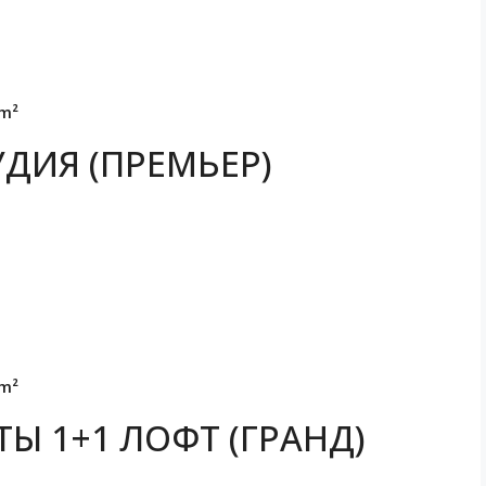
m²
ДИЯ (ПРЕМЬЕР)
m²
Ы 1+1 ЛОФТ (ГРАНД)