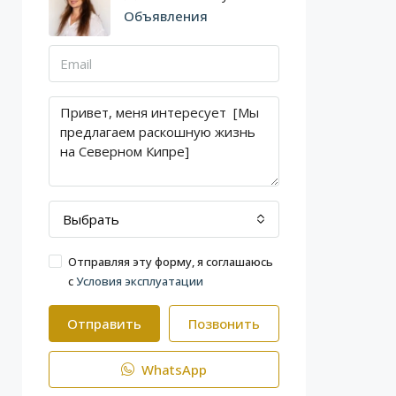
Объявления
Выбрать
Отправляя эту форму, я соглашаюсь
с
Условия эксплуатации
Отправить
Позвонить
WhatsApp