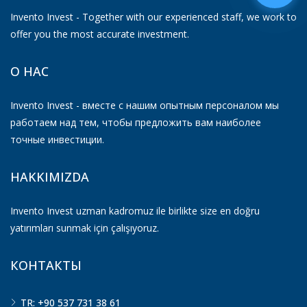
Invento Invest - Together with our experienced staff, we work to
offer you the most accurate investment.
О НАС
Invento Invest - вместе с нашим опытным персоналом мы
работаем над тем, чтобы предложить вам наиболее
точные инвестиции.
HAKKIMIZDA
Invento Invest uzman kadromuz ile birlikte size en doğru
yatırımları sunmak için çalışıyoruz.
КОНТАКТЫ
TR: +90 537 731 38 61