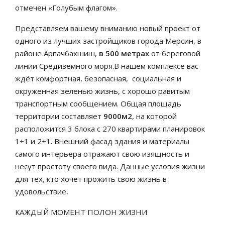
отмечен «Голубым флагом».
Представляем вашему вниманию новый проект от
одного из лучших застройщиков города Мерсин, в
районе Арпачбахшиш,
в 500 метрах
от береговой
линии Средиземного моря.
В нашем комплексе
вас
ждёт комфортная, безопасная, социальная и
окруженная зеленью жизнь, с хорошо равитым
транспортным сообщением. Общая площадь
территории составляет
9000м2
, на которой
расположится 3 блока с 270 квартирами планировок
1+1 и 2+1. Внешний фасад здания и материалы
самого интерьера отражают свою изящность и
несут простоту своего вида. Данные условия жизни
для тех, кто хочет прожить свою жизнь в
удовольствие
.
КАЖДЫЙ МОМЕНТ ПОЛОН ЖИЗНИ