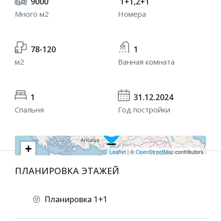
9000
1+1,2+1
Много м2
Номера
78-120
1
м2
Ванная комната
1
31.12.2024
Спальня
Год постройки
+
Leaflet
| ©
OpenStreetMap
contributors
−
ПЛАНИРОВКА ЭТАЖЕЙ
Планировка 1+1