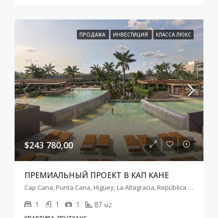
ПРОДАЖА
ИНВЕСТИЦИЯ
КЛАССА ЛЮКС
$243 780,00
ПРЕМИАЛЬНЫЙ ПРОЕКТ В КАП КАНЕ
Cap Cana, Punta Cana, Higüey, La Altagracia, República Dominicana
1
1
1
87
м2