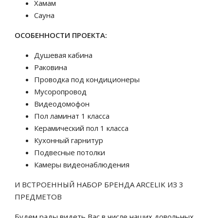
Хамам
Сауна
ОСОБЕННОСТИ ПРОЕКТА:
Душевая кабина
Раковина
Проводка под кондиционеры
Мусоропровод
Видеодомофон
Пол ламинат 1 класса
Керамический пол 1 класса
Кухонный гарнитур
Подвесные потолки
Камеры видеонаблюдения
И ВСТРОЕННЫЙ НАБОР БРЕНДА ARCELIK ИЗ 3
ПРЕДМЕТОВ
Будем рады видеть Вас в числе наших довольных