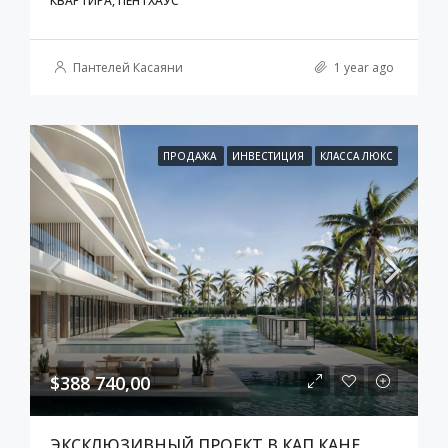
КВАРТИРА, ПЕНТХАУС
Пантелей Касаяни
1 year ago
ПРОДАЖА
ИНВЕСТИЦИЯ
КЛАССА ЛЮКС
$388 740,00
ЭКСКЛЮЗИВНЫЙ ПРОЕКТ В КАП КАНЕ