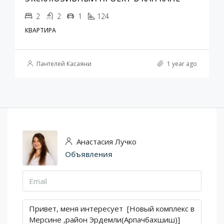
2
2
1
124
КВАРТИРА
Пантелей Касаяни
1 year ago
Анастасия Лучко
Объявления