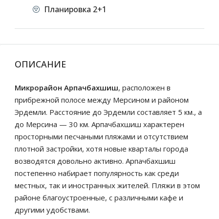
Планировка 2+1
ОПИСАНИЕ
Микрорайон Арпачбахшиш
, расположен в
прибрежной полосе между Мерсином и районом
Эрдемли. Расстояние до Эрдемли составляет 5 км., а
до Мерсина — 30 км. Арпачбахшиш характерен
просторными песчаными пляжами и отсутствием
плотной застройки, хотя новые кварталы города
возводятся довольно активно. Арпачбахшиш
постепенно набирает популярность как среди
местных, так и иностранных жителей. Пляжи в этом
районе благоустроенные, с различными кафе и
другими удобствами.