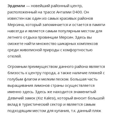
Эрдемли
— новейший районный центр,
расположенный на трассе Анталии D400. Он
известен как один из самых красивых районов
Мерсина, который запоминается и остается в памяти
навсегда и является самым популярным местом для
летнего отдыха провинции Мерсин. Здесь вы
сможете найти множество шикарных комплексов
среди живописной природы с комфортностью
отелей.
Огромным преимуществом данного района является
близость к центру города, а также наличие пляжей с
голубым флагом и мелким песком. Большая часть
выращивания лимонов страны осуществляется
именно здесь. Здесь же находится знаменитый
Девичий замок (Kız Kalesi), который вносит большой
вклад в туристический сектор и является самым
подходящим местом для купания, т.к. данный пляж