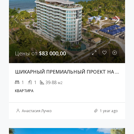
Цены от
$83 000,00
ШИКАРНЫЙ ПРЕМИАЛЬНЫЙ ПРОЕКТ НА ЗАНЗИБАРЕ
1
1
39-88
м2
КВАРТИРА
Анастасия Лучко
1 year ago