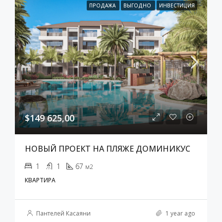
ПРОДАЖА
ВЫГОДНО
ИНВЕСТИЦИЯ
$149 625,00
НОВЫЙ ПРОЕКТ НА ПЛЯЖЕ ДОМИНИКУС
1
1
67
м2
КВАРТИРА
Пантелей Касаяни
1 year ago