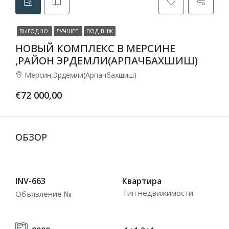
ВЫГОДНО
ЛУЧШЕЕ
ПОД ВНЖ
НОВЫЙ КОМПЛЕКС В МЕРСИНЕ
,РАЙОН ЭРДЕМЛИ(АРПАЧБАХШИШ)
Мерсин,Эрдемли(Арпачбахшиш)
€72 000,00
ОБЗОР
INV-663
Квартира
Тип недвижимости
Объявление №