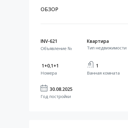
ОБЗОР
INV-621
Квартира
Тип недвижимости
Объявление №
1+0,1+1
1
Номера
Ванная комната
30.08.2025
Год постройки