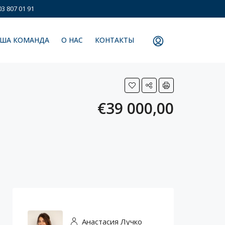
3 807 01 91
ША КОМАНДА
О НАС
КОНТАКТЫ
€39 000,00
Анастасия Лучко