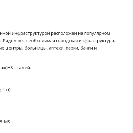
енной инфраструктурой расположен на популярном
да Рядом вся необходимая городская инфраструктура:
ые центры, больницы, аптеки, парки, банки и
таж)+8 этажей.
р 1+0
 BIMS