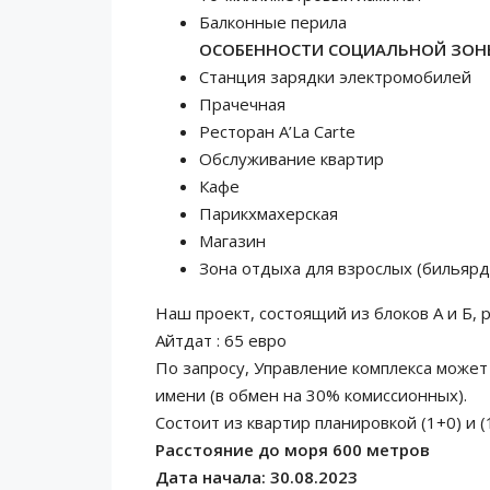
Балконные перила
ОСОБЕННОСТИ СОЦИАЛЬНОЙ ЗОН
Станция зарядки электромобилей
Прачечная
Ресторан A’La Carte
Обслуживание квартир
Кафе
Парикхмахерская
Магазин
Зона отдыха для взрослых (бильярд
Наш проект, состоящий из блоков A и Б,
Айтдат : 65 евро
По запросу, Управление комплекса может
имени (в обмен на 30% комиссионных).
Состоит из квартир планировкой (1+0) и (
Расстояние до моря 600 метров
Дата начала: 30.08.2023