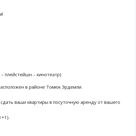
Ы
 – плейстейшн – кинотеатр)
 расположен в районе Томюк Эрдемли.
 сдать ваши квартиры в посуточную аренду от вашего
1+1).