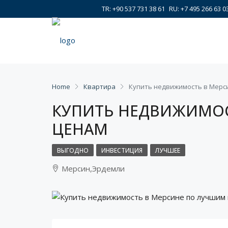
TR: +90 537 731 38 61
RU: +7 495 266 63 0
Home
Квартира
Купить недвижимость в Мерс
КУПИТЬ НЕДВИЖИМОС
ЦЕНАМ
ВЫГОДНО
ИНВЕСТИЦИЯ
ЛУЧШЕЕ
Мерсин,Эрдемли