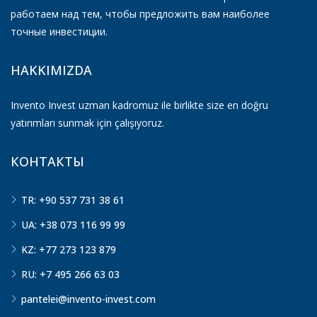
работаем над тем, чтобы предложить вам наиболее
точные инвестиции.
HAKKIMIZDA
Invento Invest uzman kadromuz ile birlikte size en doğru
yatırımları sunmak için çalışıyoruz.
КОНТАКТЫ
TR: +90 537 731 38 61
UA: +38 073 116 99 99
KZ: +77 273 123 879
RU: +7 495 266 63 03
pantelei@invento-invest.com