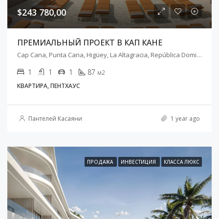
$243 780,00
ПРЕМИАЛЬНЫЙ ПРОЕКТ В КАП КАНЕ
Cap Cana, Punta Cana, Higüey, La Altagracia, República Dominicana
1
1
1
87
м2
КВАРТИРА, ПЕНТХАУС
Пантелей Касаяни
1 year ago
ПРОДАЖА
ИНВЕСТИЦИЯ
КЛАССА ЛЮКС