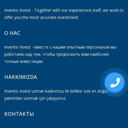
Invento Invest - Together with our experienced staff, we work to
offer you the most accurate investment.
О НАС
Invento Invest - вместе с нашим опытным персоналом мы
работаем над тем, чтобы предложить вам наиболее
точные инвестиции.
HAKKIMIZDA
Invento Invest uzman kadromuz ile birlikte size en doğru
yatırımları sunmak için çalışıyoruz.
КОНТАКТЫ