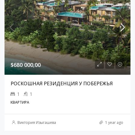
$680 000,00
РОСКОШНАЯ РЕЗИДЕНЦИЯ У ПОБЕРЕЖЬЯ
1
1
КВАРТИРА
Виктория Изыгашева
1 year ago