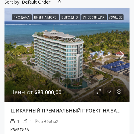
Sort by:
Default Order
ПРОДАЖА
ВИД НА МОРЕ
ВЫГОДНО
ИНВЕСТИЦИЯ
ЛУЧШЕЕ
Цены от
$83 000,00
ШИКАРНЫЙ ПРЕМИАЛЬНЫЙ ПРОЕКТ НА ЗАНЗИБАРЕ
1
1
39-88
м2
КВАРТИРА