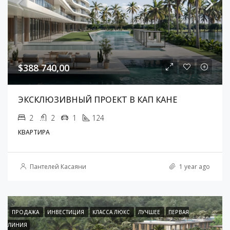
$388 740,00
ЭКСКЛЮЗИВНЫЙ ПРОЕКТ В КАП КАНЕ
2
2
1
124
КВАРТИРА
Пантелей Касаяни
1 year ago
ПРОДАЖА
ИНВЕСТИЦИЯ
КЛАССА ЛЮКС
ЛУЧШЕЕ
ПЕРВАЯ
ЛИНИЯ