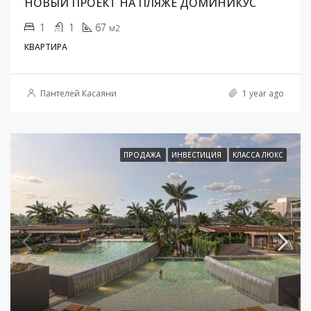
НОВЫЙ ПРОЕКТ НА ПЛЯЖЕ ДОМИНИКУС
1
1
67
м2
КВАРТИРА
Пантелей Касаяни
1 year ago
ПРОДАЖА
ИНВЕСТИЦИЯ
КЛАССА ЛЮКС