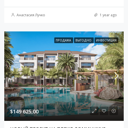
Анастасия Лучко
1 year ago
ПРОДАЖА
ВЫГОДНО
ИНВЕСТИЦИЯ
$149 625,00