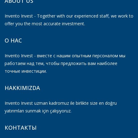
ABOUT US
Invento Invest - Together with our experienced staff, we work to
offer you the most accurate investment.
О НАС
Invento Invest - вместе с нашим опытным персоналом мы
работаем над тем, чтобы предложить вам наиболее
точные инвестиции.
HAKKIMIZDA
Invento Invest uzman kadromuz ile birlikte size en doğru
yatırımları sunmak için çalışıyoruz.
КОНТАКТЫ