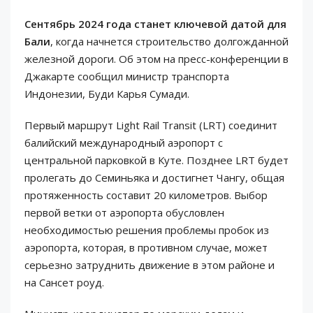
Сентябрь 2024 года станет ключевой датой для
Бали
, когда начнется строительство долгожданной
железной дороги. Об этом на пресс-конференции в
Джакарте сообщил министр транспорта
Индонезии, Буди Карья Сумади.
Первый маршрут Light Rail Transit (LRT) соединит
балийский международный аэропорт с
центральной парковкой в Куте. Позднее LRT будет
пролегать до Семиньяка и достигнет Чангу, общая
протяженность составит 20 километров. Выбор
первой ветки от аэропорта обусловлен
необходимостью решения проблемы пробок из
аэропорта, которая, в противном случае, может
серьезно затруднить движение в этом районе и
на Сансет роуд.