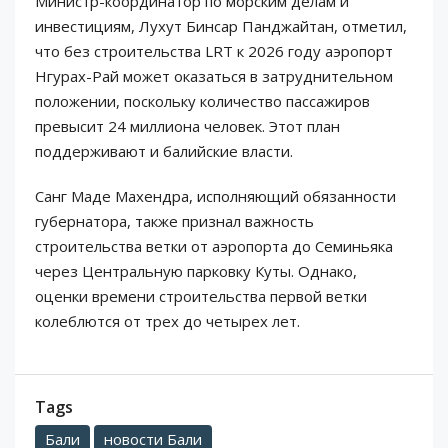
Министр-координатор по морским делам и
инвестициям, Лухут Бинсар Панджайтан, отметил,
что без строительства LRT к 2026 году аэропорт
Нгурах-Рай может оказаться в затруднительном
положении, поскольку количество пассажиров
превысит 24 миллиона человек. Этот план
поддерживают и балийские власти.
Санг Маде Махендра, исполняющий обязанности
губернатора, также признал важность
строительства ветки от аэропорта до Семиньяка
через Центральную парковку Куты. Однако,
оценки времени строительства первой ветки
колеблются от трех до четырех лет.
Tags
Бали
новости Бали