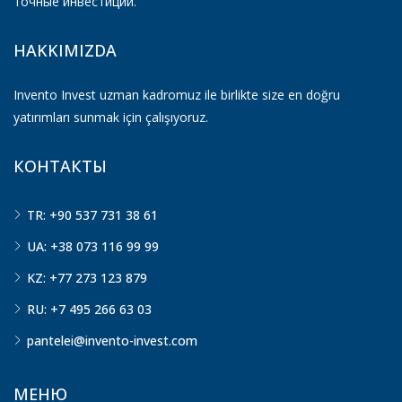
точные инвестиции.
HAKKIMIZDA
Invento Invest uzman kadromuz ile birlikte size en doğru
yatırımları sunmak için çalışıyoruz.
КОНТАКТЫ
TR: +90 537 731 38 61
UA: +38 073 116 99 99
KZ: +77 273 123 879
RU: +7 495 266 63 03
pantelei@invento-invest.com
МЕНЮ