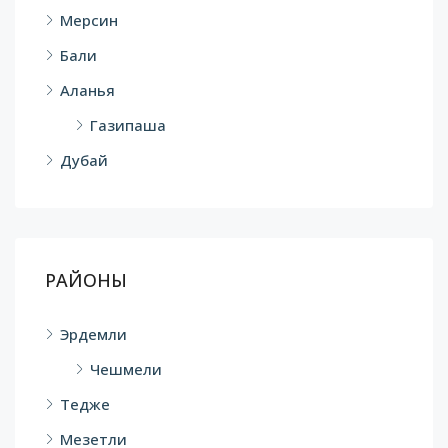
Мерсин
Бали
Аланья
Газипаша
Дубай
РАЙОНЫ
Эрдемли
Чешмели
Тедже
Мезетли