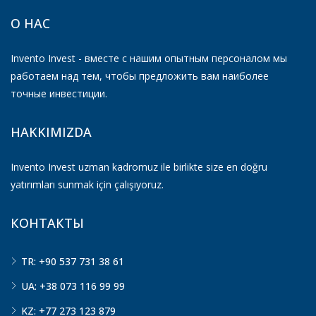
О НАС
Invento Invest - вместе с нашим опытным персоналом мы
работаем над тем, чтобы предложить вам наиболее
точные инвестиции.
HAKKIMIZDA
Invento Invest uzman kadromuz ile birlikte size en doğru
yatırımları sunmak için çalışıyoruz.
КОНТАКТЫ
TR: +90 537 731 38 61
UA: +38 073 116 99 99
KZ: +77 273 123 879