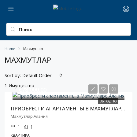
Home
Махмутлар
МАХМУТЛАР
Sort by:
Default Order
1 Имущество
€78 000,00
ВЫГОДНО
ПРИОБРЕСТИ АПАРТАМЕНТЫ В МАХМУТЛАРЕ,АЛАНИЯ
Махмутлар,Алания
1
1
КВАРТИРА