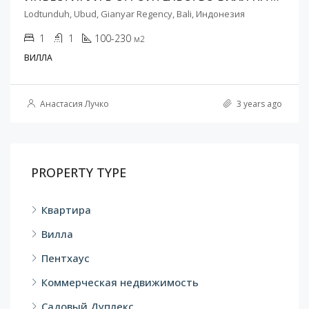
Lodtunduh, Ubud, Gianyar Regency, Bali, Индонезия
1
1
100-230
м2
ВИЛЛА
Анастасия Лучко
3 years ago
PROPERTY TYPE
Квартира
Вилла
Пентхаус
Коммерческая недвижимость
Садовый Дуплекс