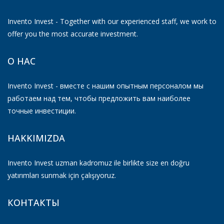
Invento Invest - Together with our experienced staff, we work to
offer you the most accurate investment.
О НАС
Invento Invest - вместе с нашим опытным персоналом мы
работаем над тем, чтобы предложить вам наиболее
точные инвестиции.
HAKKIMIZDA
Invento Invest uzman kadromuz ile birlikte size en doğru
yatırımları sunmak için çalışıyoruz.
КОНТАКТЫ