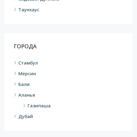
Таунхаус
ГОРОДА
Стамбул
Мерсин
Бали
Аланья
Газипаша
Дубай