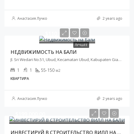
Анастасия Лучко
2 years ago
$110 000,00
ЛУЧШЕЕ
НЕДВИЖИМОСТЬ НА БАЛИ
Jl. Sri Wedari No.51, Ubud, Kecamatan Ubud, Kabupaten Gianyar, Bali 80571, Индонезия
1
1
55-150
м2
КВАРТИРА
Анастасия Лучко
2 years ago
$199 000,00
ИНВЕСТИРУЙ В СТРОИТЕЛЬСТВО ВИЛЛ НА БАЛИ