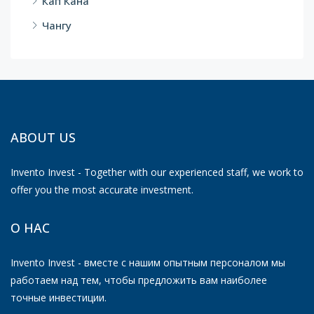
Кап Кана
Чангу
ABOUT US
Invento Invest - Together with our experienced staff, we work to
offer you the most accurate investment.
О НАС
Invento Invest - вместе с нашим опытным персоналом мы
работаем над тем, чтобы предложить вам наиболее
точные инвестиции.