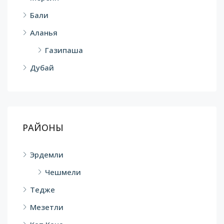
Бали
Аланья
Газипаша
Дубай
РАЙОНЫ
Эрдемли
Чешмели
Тедже
Мезетли