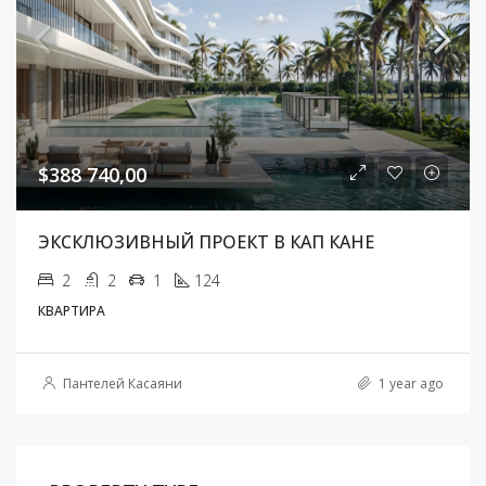
$388 740,00
ЭКСКЛЮЗИВНЫЙ ПРОЕКТ В КАП КАНЕ
2
2
1
124
КВАРТИРА
Пантелей Касаяни
1 year ago