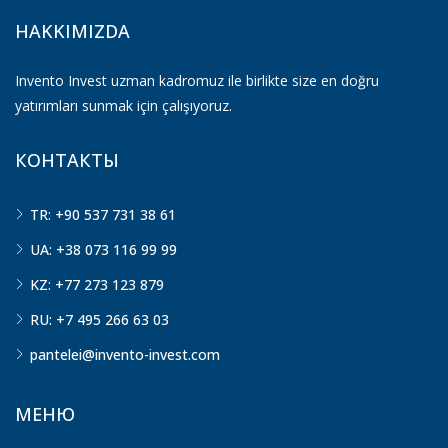
HAKKIMIZDA
Invento Invest uzman kadromuz ile birlikte size en doğru
yatırımları sunmak için çalışıyoruz.
КОНТАКТЫ
TR: +90 537 731 38 61
UA: +38 073 116 99 99
KZ: +77 273 123 879
RU: +7 495 266 63 03
pantelei@invento-invest.com
МЕНЮ