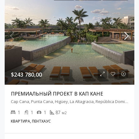
$243 780,00
ПРЕМИАЛЬНЫЙ ПРОЕКТ В КАП КАНЕ
Cap Cana, Punta Cana, Higüey, La Altagracia, República Dominicana
1
1
1
87
м2
КВАРТИРА, ПЕНТХАУС