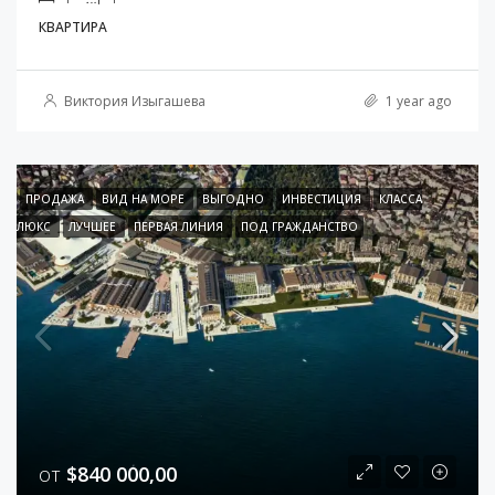
КВАРТИРА
Виктория Изыгашева
1 year ago
ПРОДАЖА
ВИД НА МОРЕ
ВЫГОДНО
ИНВЕСТИЦИЯ
КЛАССА
ЛЮКС
ЛУЧШЕЕ
ПЕРВАЯ ЛИНИЯ
ПОД ГРАЖДАНСТВО
от
$840 000,00