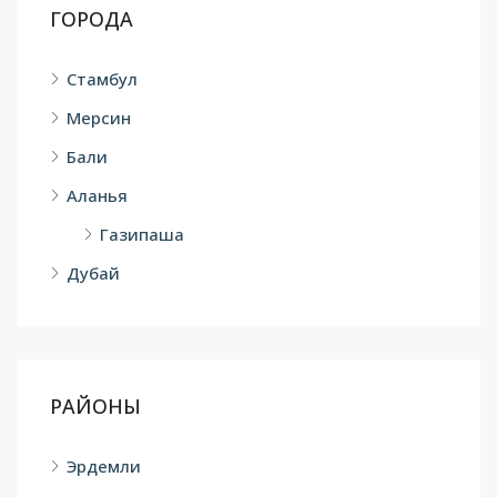
ГОРОДА
Стамбул
Мерсин
Бали
Аланья
Газипаша
Дубай
РАЙОНЫ
Эрдемли