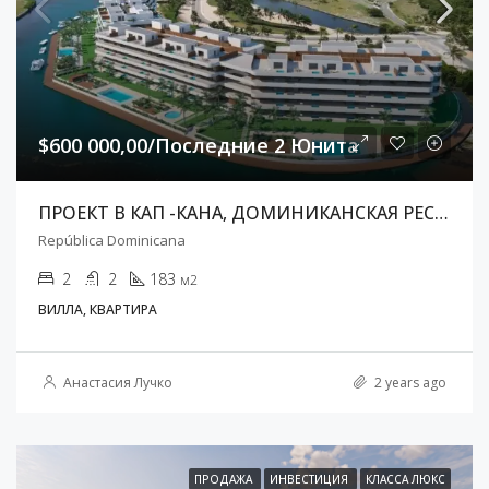
$600 000,00/Последние 2 Юнита
ПРОЕКТ В КАП -КАНА, ДОМИНИКАНСКАЯ РЕСПУБЛИКА
República Dominicana
2
2
183
м2
ВИЛЛА, КВАРТИРА
Анастасия Лучко
2 years ago
ПРОДАЖА
ИНВЕСТИЦИЯ
КЛАССА ЛЮКС