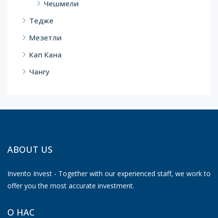
Чешмели
Тедже
Мезетли
Кап Кана
Чангу
ABOUT US
Invento Invest - Together with our experienced staff, we work to
offer you the most accurate investment.
О НАС