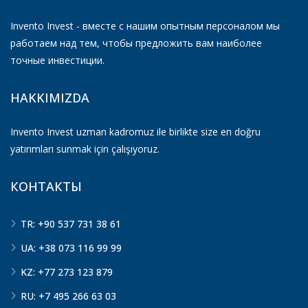
Invento Invest - вместе с нашим опытным персоналом мы
работаем над тем, чтобы предложить вам наиболее
точные инвестиции.
HAKKIMIZDA
Invento Invest uzman kadromuz ile birlikte size en doğru
yatırımları sunmak için çalışıyoruz.
КОНТАКТЫ
TR: +90 537 731 38 61
UA: +38 073 116 99 99
KZ: +77 273 123 879
RU: +7 495 266 63 03