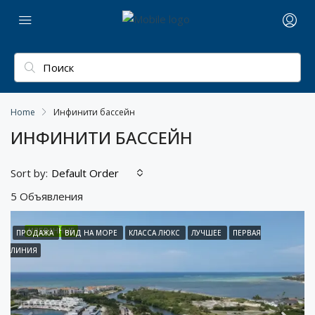
Home
Инфинити бассейн
ИНФИНИТИ БАССЕЙН
Sort by:
Default Order
5 Объявления
ИЗБРАННЫЕ
ПРОДАЖА
ВИД НА МОРЕ
КЛАССА ЛЮКС
ЛУЧШЕЕ
ПЕРВАЯ
ЛИНИЯ