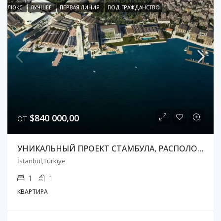
ЛЮКС
ЛУЧШЕЕ
ПЕРВАЯ ЛИНИЯ
ПОД ГРАЖДАНСТВО
от
$840 000,00
УНИКАЛЬНЫЙ ПРОЕКТ СТАМБУЛА, РАСПОЛОЖЕННЫЙ В САМОМ ЦЕНТРЕ, У ЗАЛИВА ЗОЛОТОЙ РОГ
İstanbul,Türkiye
1
1
КВАРТИРА