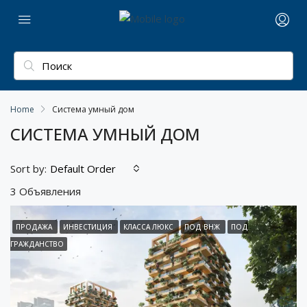
Home
Система умный дом
СИСТЕМА УМНЫЙ ДОМ
Sort by:
Default Order
3 Объявления
ПРОДАЖА
ИНВЕСТИЦИЯ
КЛАССА ЛЮКС
ПОД ВНЖ
ПОД
ГРАЖДАНСТВО