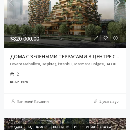
$820 000,00
ДОМА С ЗЕЛЕНЫМИ ТЕРРАСАМИ В ЦЕНТРЕ СТАМБУЛА
Levent Mahallesi, Beşiktaş, İstanbul, Marmara Bölgesi, 34330, Türkiye
2
КВАРТИРА
Пантелей Касаяни
2 years ago
ПРОДАЖА
ВИД НА МОРЕ
ВЫГОДНО
ИНВЕСТИЦИЯ
КЛАССА