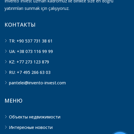
Invento Invest uzman kadromuz ile birlikte size en doğru
yatırımları sunmak için çalışıyoruz.
КОНТАКТЫ
TR: +90 537 731 38 61
UA: +38 073 116 99 99
KZ: +77 273 123 879
RU: +7 495 266 63 03
pantelei@invento-invest.com
МЕНЮ
Объекты недвижимости
Интересные новости