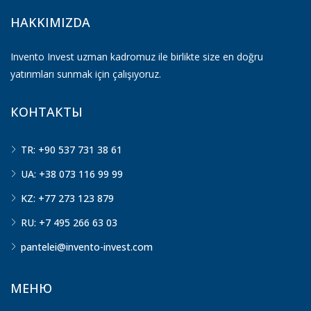
HAKKIMIZDA
Invento Invest uzman kadromuz ile birlikte size en doğru
yatırımları sunmak için çalışıyoruz.
КОНТАКТЫ
TR: +90 537 731 38 61
UA: +38 073 116 99 99
KZ: +77 273 123 879
RU: +7 495 266 63 03
pantelei@invento-invest.com
МЕНЮ