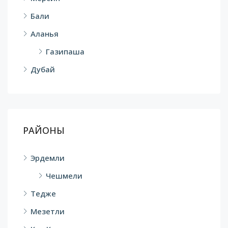
Бали
Аланья
Газипаша
Дубай
РАЙОНЫ
Эрдемли
Чешмели
Тедже
Мезетли