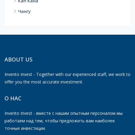
Кап Кана
Чангу
ABOUT US
Invento Invest - Together with our experienced staff, we work to
offer you the most accurate investment.
О НАС
Invento Invest - вместе с нашим опытным персоналом мы
работаем над тем, чтобы предложить вам наиболее
точные инвестиции.