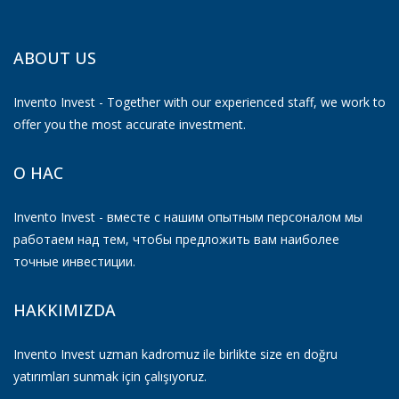
ABOUT US
Invento Invest - Together with our experienced staff, we work to
offer you the most accurate investment.
О НАС
Invento Invest - вместе с нашим опытным персоналом мы
работаем над тем, чтобы предложить вам наиболее
точные инвестиции.
HAKKIMIZDA
Invento Invest uzman kadromuz ile birlikte size en doğru
yatırımları sunmak için çalışıyoruz.