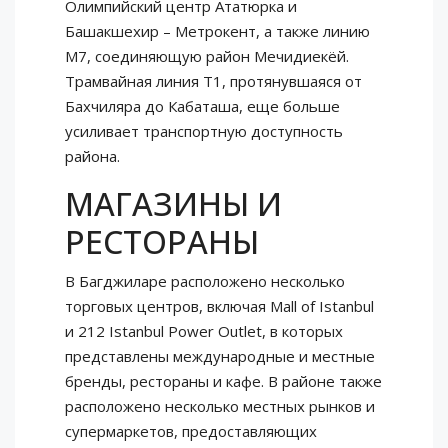
Олимпийский центр Ататюрка и
Башакшехир – Метрокент, а также линию
M7, соединяющую район Мечидиекёй.
Трамвайная линия T1, протянувшаяся от
Бахчиляра до Кабаташа, еще больше
усиливает транспортную доступность
района.
МАГАЗИНЫ И
РЕСТОРАНЫ
В Багджиларе расположено несколько
торговых центров, включая Mall of Istanbul
и 212 Istanbul Power Outlet, в которых
представлены международные и местные
бренды, рестораны и кафе. В районе также
расположено несколько местных рынков и
супермаркетов, предоставляющих