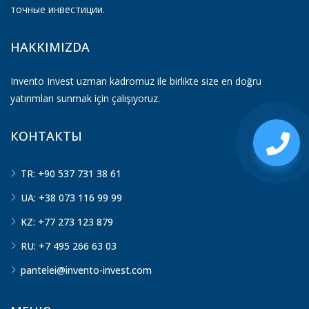
точные инвестиции.
HAKKIMIZDA
Invento Invest uzman kadromuz ile birlikte size en doğru
yatırımları sunmak için çalışıyoruz.
КОНТАКТЫ
TR: +90 537 731 38 61
UA: +38 073 116 99 99
KZ: +77 273 123 879
RU: +7 495 266 63 03
pantelei@invento-invest.com